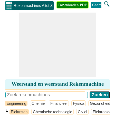
🔍
Downloaden PDF
Chemie
Eng
Rekenmachines A tot Z
Weerstand en weerstand Rekenmachine
Engineering
Chemie
Financieel
Fysica
Gezondheid
↳
Elektrisch
Chemische technologie
Civiel
Elektronica