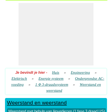
Je bevindt je hier
-
Huis
»
Engineering
»
Elektrisch
»
Energie systeem
»
Ondergrondse AC-
voeding
»
1 Φ 3-draadssysteem
»
Weerstand en
weerstand
Weerstand en weerstand
Weerstand met behulp van lijnverliezen (1 fase 3 draad US)