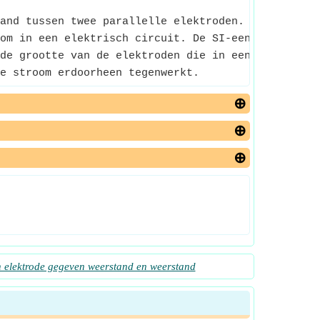
and tussen twee parallelle elektroden.
om in een elektrisch circuit. De SI-eenheid is oh
de grootte van de elektroden die in een elektrolyt
e stroom erdoorheen tegenwerkt.
n elektrode gegeven weerstand en weerstand