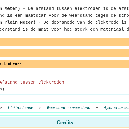
n Meter)
- De afstand tussen elektroden is de afst
d is een maatstaf voor de weerstand tegen de stro
n Plein Meter)
- De doorsnede van de elektrode is 
erstand is de maat voor hoe sterk een materiaal d
n de uitvoer
Afstand tussen elektroden
n)
»
Elektrochemie
»
Weerstand en weerstand
»
Afstand tusse
Credits