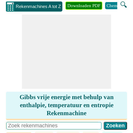
🔍
Downloaden PDF
Chemie
Eng
Rekenmachines A tot Z
Gibbs vrije energie met behulp van
enthalpie, temperatuur en entropie
Rekenmachine