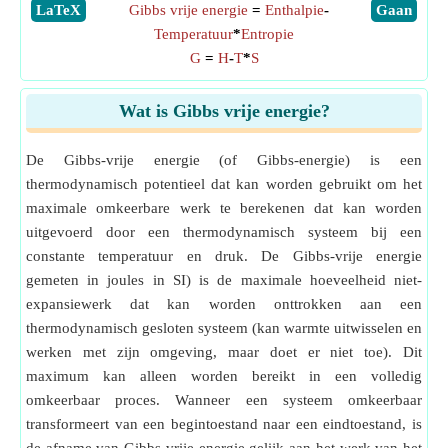
​LaTeX
Gibbs vrije energie
=
Enthalpie
-
​Gaan
Temperatuur
*
Entropie
G
=
H
-
T
*
S
Wat is Gibbs vrije energie?
De Gibbs-vrije energie (of Gibbs-energie) is een
thermodynamisch potentieel dat kan worden gebruikt om het
maximale omkeerbare werk te berekenen dat kan worden
uitgevoerd door een thermodynamisch systeem bij een
constante temperatuur en druk. De Gibbs-vrije energie
gemeten in joules in SI) is de maximale hoeveelheid niet-
expansiewerk dat kan worden onttrokken aan een
thermodynamisch gesloten systeem (kan warmte uitwisselen en
werken met zijn omgeving, maar doet er niet toe). Dit
maximum kan alleen worden bereikt in een volledig
omkeerbaar proces. Wanneer een systeem omkeerbaar
transformeert van een begintoestand naar een eindtoestand, is