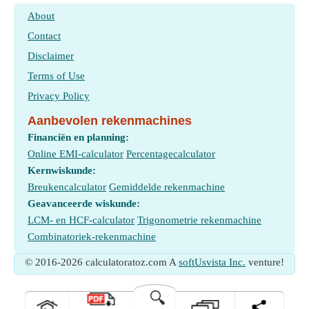
About
Contact
Disclaimer
Terms of Use
Privacy Policy
Aanbevolen rekenmachines
Financiën en planning:
Online EMI-calculator
Percentagecalculator
Kernwiskunde:
Breukencalculator
Gemiddelde rekenmachine
Geavanceerde wiskunde:
LCM- en HCF-calculator
Trigonometrie rekenmachine
Combinatoriek-rekenmachine
© 2016-2026 calculatoratoz.com A
softUsvista Inc.
venture!
🔍