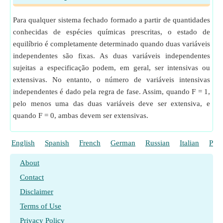
Para qualquer sistema fechado formado a partir de quantidades
conhecidas de espécies químicas prescritas, o estado de
equilíbrio é completamente determinado quando duas variáveis
independentes são fixas. As duas variáveis independentes
sujeitas a especificação podem, em geral, ser intensivas ou
extensivas. No entanto, o número de variáveis intensivas
independentes é dado pela regra de fase. Assim, quando F = 1,
pelo menos uma das duas variáveis deve ser extensiva, e
quando F = 0, ambas devem ser extensivas.
English
Spanish
French
German
Russian
Italian
Poli
About
Contact
Disclaimer
Terms of Use
Privacy Policy