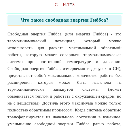
G
=
H
-
T
*
S
Что такое свободная энергия Гиббса?
Свободная энергия Гиббса (или энергия Гиббса) - это
термодинамический потенциал, который можно
использовать для расчета максимальной обратимой
работы, которую может совершать термодинамическая
система при постоянной температуре и давлении.
Свободная энергия Гиббса, измеряемая в джоулях в СИ),
представляет собой максимальное количество работы без
расширения, которая может быть извлечена из
термодинамически замкнутой системы (может
обмениваться теплом и работать с окружающей средой, но
не с веществом). Достичь этого максимума можно только
полностью обратимым процессом. Когда система обратимо
трансформируется из начального состояния в конечное,
уменьшение свободной энергии Гиббса равно работе,