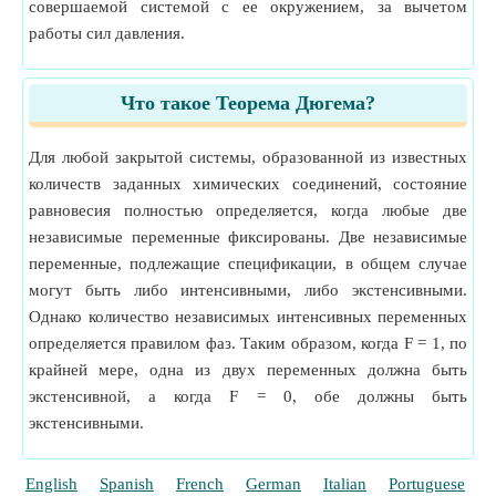
совершаемой системой с ее окружением, за вычетом
работы сил давления.
Что такое Теорема Дюгема?
Для любой закрытой системы, образованной из известных
количеств заданных химических соединений, состояние
равновесия полностью определяется, когда любые две
независимые переменные фиксированы. Две независимые
переменные, подлежащие спецификации, в общем случае
могут быть либо интенсивными, либо экстенсивными.
Однако количество независимых интенсивных переменных
определяется правилом фаз. Таким образом, когда F = 1, по
крайней мере, одна из двух переменных должна быть
экстенсивной, а когда F = 0, обе должны быть
экстенсивными.
English
Spanish
French
German
Italian
Portuguese
P