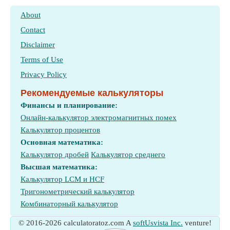
About
Contact
Disclaimer
Terms of Use
Privacy Policy
Рекомендуемые калькуляторы
Финансы и планирование:
Онлайн-калькулятор электромагнитных помех
Калькулятор процентов
Основная математика:
Калькулятор дробей
Калькулятор среднего
Высшая математика:
Калькулятор LCM и HCF
Тригонометрический калькулятор
Комбинаторный калькулятор
© 2016-2026 calculatoratoz.com A
softUsvista Inc.
venture!