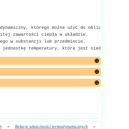
dynamiczny, którego można użyć do obliczenia maksy
itej zawartości ciepła w układzie.
ego w substancji lub przedmiocie.
 jednostkę temperatury, która jest niedostępna do
ń
»
Relacje właściwości termodynamicznych
»