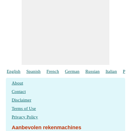
English
Spanish
French
German
Russian
Italian
Port
About
Contact
Disclaimer
Terms of Use
Privacy Policy
Aanbevolen rekenmachines