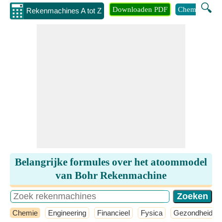
🔍
Downloaden PDF
Chemie
Eng
Rekenmachines A tot Z
Belangrijke formules over het atoommodel
van Bohr Rekenmachine
Chemie
Engineering
Financieel
Fysica
Gezondheid