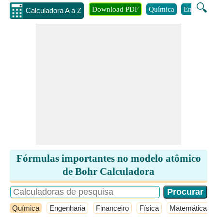
🔍
Download PDF
Química
Engenhari
Calculadora A a Z
Fórmulas importantes no modelo atômico
de Bohr Calculadora
Química
Engenharia
Financeiro
Física
Matemática