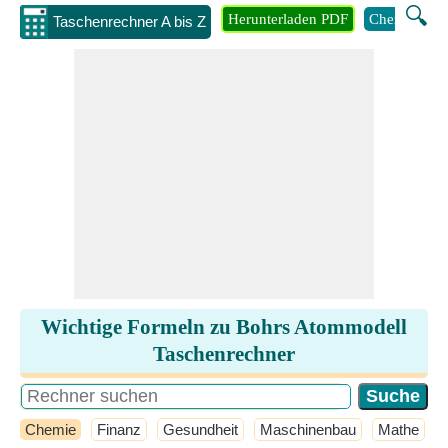
🔍
Herunterladen PDF
Chemie
M
Taschenrechner A bis Z
Wichtige Formeln zu Bohrs Atommodell
Taschenrechner
Chemie
Finanz
Gesundheit
Maschinenbau
Mathe