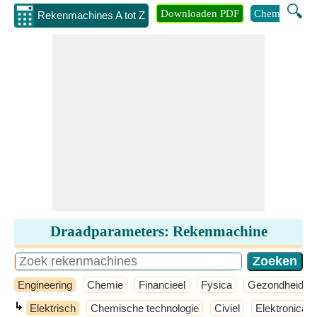
🔍
Downloaden PDF
Chemie
Eng
Rekenmachines A tot Z
Draadparameters: Rekenmachine
Engineering
Chemie
Financieel
Fysica
Gezondheid
↳
Elektrisch
Chemische technologie
Civiel
Elektronica