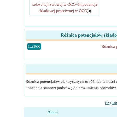
sekwencji zerowej w OCO
+
Impedancja
składowej przeciwnej w OCO
)))
Różnica potencjałów składo
​LaTeX
Różnica 
Różnica potencjałów elektrycznych to różnica w ilości
koncepcja stanowi podstawę do zrozumienia obwodów 
Englis
About