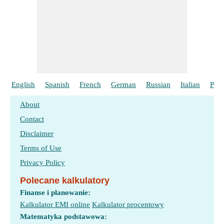
English
Spanish
French
German
Russian
Italian
Port
About
Contact
Disclaimer
Terms of Use
Privacy Policy
Polecane kalkulatory
Finanse i planowanie:
Kalkulator EMI online
Kalkulator procentowy
Matematyka podstawowa: