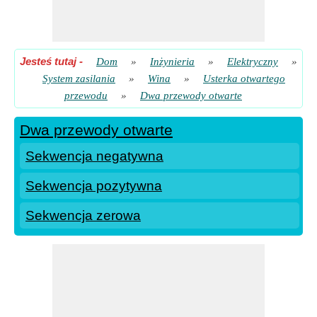
Jesteś tutaj
-
Dom
»
Inżynieria
»
Elektryczny
»
System zasilania
»
Wina
»
Usterka otwartego
przewodu
»
Dwa przewody otwarte
Dwa przewody otwarte
Sekwencja negatywna
Sekwencja pozytywna
Sekwencja zerowa