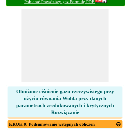
Pobierać Prawdziwy gaz Formułę PDF
Obniżone ciśnienie gazu rzeczywistego przy
użyciu równania Wohla przy danych
parametrach zredukowanych i krytycznych
Rozwiązanie
KROK 0: Podsumowanie wstępnych obliczeń