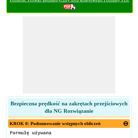
Pobierać Projekt geometryczny toru kolejowego Formuły PDF
Bezpieczna prędkość na zakrętach przejściowych
dla NG Rozwiązanie
KROK 0: Podsumowanie wstępnych obliczeń
Formułę używana