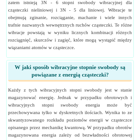
zatem istnieją 3N - 6 stopni swobody wibracyjnej dla
cząsteczki nieliniowej i 3N - 5 dla liniowej. Wibracje te
obejmują zginanie, rozciąganie, machanie i wiele innych
trafnie nazwanych wewnętrznych ruchów cząsteczki. Te różne
wibracje powstają w wyniku licznych kombinacji różnych
rozciągnięć, skurczów i zagięć, które mogą wystąpić między
wiązaniami atomów w cząsteczce.
W jaki sposób wibracyjne stopnie swobody są
powiązane z energią cząsteczki?
Każdy z tych wibracyjnych stopni swobody jest w stanie
magazynować energię. Jednak w przypadku obrotowych i
wibracyjnych stopni swobody energia może być
przechowywana tylko w dyskretnych ilościach. Wynika to ze
skwantyzowanego rozkładu poziomów energii w cząsteczce
opisanego przez mechanikę kwantową. W przypadku obrotów
magazynowana energia zależy od bezwładności obrotowej