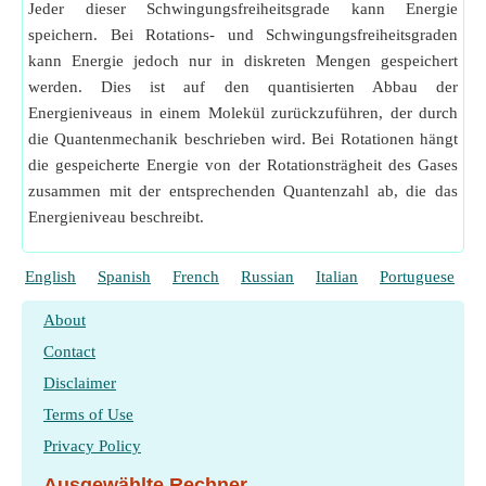
Jeder dieser Schwingungsfreiheitsgrade kann Energie
speichern. Bei Rotations- und Schwingungsfreiheitsgraden
kann Energie jedoch nur in diskreten Mengen gespeichert
werden. Dies ist auf den quantisierten Abbau der
Energieniveaus in einem Molekül zurückzuführen, der durch
die Quantenmechanik beschrieben wird. Bei Rotationen hängt
die gespeicherte Energie von der Rotationsträgheit des Gases
zusammen mit der entsprechenden Quantenzahl ab, die das
Energieniveau beschreibt.
English
Spanish
French
Russian
Italian
Portuguese
P
About
Contact
Disclaimer
Terms of Use
Privacy Policy
Ausgewählte Rechner