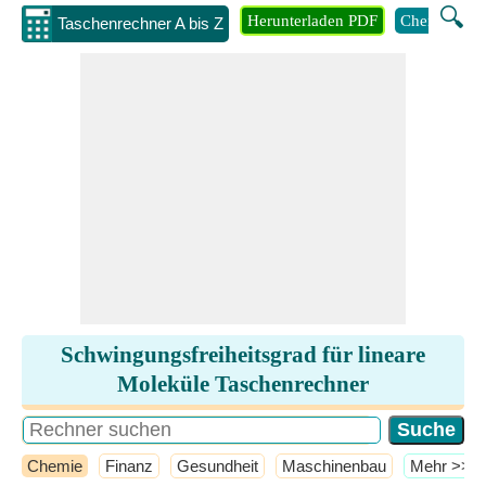
🔍
Herunterladen PDF
Chemie
M
Taschenrechner A bis Z
Schwingungsfreiheitsgrad für lineare
Moleküle Taschenrechner
Chemie
Finanz
Gesundheit
Maschinenbau
​Mehr >>