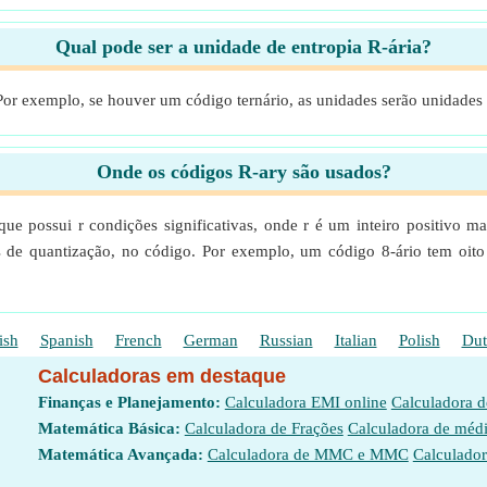
Qual pode ser a unidade de entropia R-ária?
 Por exemplo, se houver um código ternário, as unidades serão unidades
Onde os códigos R-ary são usados?
 possui r condições significativas, onde r é um inteiro positivo ma
os de quantização, no código. Por exemplo, um código 8-ário tem oito c
ish
Spanish
French
German
Russian
Italian
Polish
Dut
Calculadoras em destaque
Finanças e Planejamento:
Calculadora EMI online
Calculadora 
Matemática Básica:
Calculadora de Frações
Calculadora de méd
Matemática Avançada:
Calculadora de MMC e MMC
Calculador