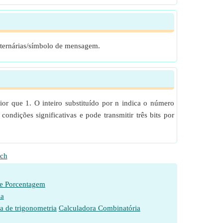
 ternárias/símbolo de mensagem.
ior que 1. O inteiro substituído por n indica o número
ondições significativas e pode transmitir três bits por
ch
de Porcentagem
ia
a de trigonometria
Calculadora Combinatória