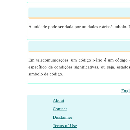
A unidade pode ser dada por unidades r-árias/símbolo.
Em telecomunicações, um código r-ário é um código que
específico de condições significativas, ou seja, estad
símbolo de código.
Engl
About
Contact
Disclaimer
Terms of Use