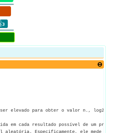
👍
ser elevado para obter o valor n., log2(Number)
ida em cada resultado possível de um processo ale
l aleatória. Especificamente, ele mede a quantidad