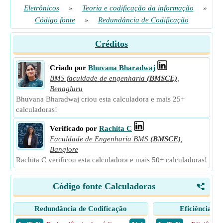
Eletrônicos
»
Teoria e codificação da informação
»
Código fonte
»
Redundância de Codificação
Créditos
Criado por
Bhuvana Bharadwaj
BMS faculdade de engenharia
(BMSCE)
,
Benagluru
Bhuvana Bharadwaj criou esta calculadora e mais 25+
calculadoras!
Verificado por
Rachita C
Faculdade de Engenharia BMS
(BMSCE)
,
Banglore
Rachita C verificou esta calculadora e mais 50+ calculadoras!
Código fonte Calculadoras
<
Redundância de Codificação
Eficiência de