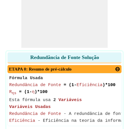
Redundância de Fonte Solução
ETAPA 0: Resumo de pré-cálculo
Fórmula Usada
Redundância de Fonte
= (1-
Eficiência
)*100
R
= (1-
η
)*100
ηs
Esta fórmula usa
2
Variáveis
Variáveis Usadas
Redundância de Fonte
- A redundância de fonte, 
Eficiência
- Eficiência na teoria da informação