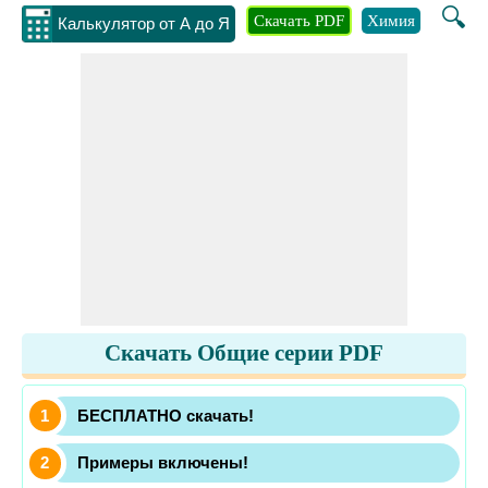
🔍
Скачать PDF
Химия
Инжене
Калькулятор от А до Я
Скачать Общие серии PDF
БЕСПЛАТНО скачать!
Примеры включены!