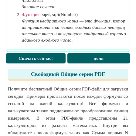
436563811
чисел
Золотое сечение
S
Сумма квадратов первых N натуральных чисел
Функция
:
sqrt
, sqrt(Number)
n2
Функция квадратного корня — это функция, котор
S
Сумма квадратов первых N четных
n2(Even)
ая принимает в качестве входных данных неотриц
натуральных чисел
ательное число и возвращает квадратный корень з
S
Сумма квадратов первых N нечетных
аданного входного числа.
n2(Odd)
натуральных чисел
S
Сумма кубов первых N натуральных чисел
n3
Скачать сейчас!
доля
S
Сумма кубов первых N четных
n3(Even)
натуральных чисел
Свободный Общие серии PDF
S
Сумма кубов первых N нечетных
n3(Odd)
Получите бесплатный Общие серии PDF-файл для загрузки
натуральных чисел
сегодня. Примеры прилагаются после каждой формулы со
S
Сумма 4-х степеней первых N натуральных
n4
ссылкой на живой калькулятор! Все формулы и
чисел
калькуляторы также поддерживают преобразование единиц
S
Сумма 5-х степеней первых N натуральных
n5
измерения. В этом PDF-файле представлены 21
чисел
калькуляторов из раздела математика. Внутри вы
S
Сумма 6-х степеней первых N натуральных
n6
обнаружите список формул, таких как Сумма первых N