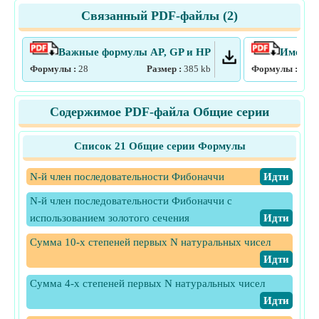
Связанный PDF-файлы (
2
)
Важные формулы AP, GP и HP
Иметь в
Формулы :
28
Размер :
385
kb
Формулы :
18
Р
Содержимое PDF-файла Общие серии
Список 21 Общие серии Формулы
N-й член последовательности Фибоначчи
​Идти
N-й член последовательности Фибоначчи с
использованием золотого сечения
​Идти
Сумма 10-х степеней первых N натуральных чисел
​Идти
Сумма 4-х степеней первых N натуральных чисел
​Идти