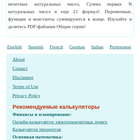
чисел
нечетных натуральных чисел, Сумма первых N
S
Сумма 7-х степеней первых N натуральных
n7
натуральных чисел и еще 21 формул!. Переменные,
чисел
функции и константы суммируются в конце. Изучайте и
S
Сумма 8-х степеней первых N натуральных
делитесь PDF-файлами Общие серии!
n8
чисел
S
Сумма 9-х степеней первых N натуральных
n9
English
Spanish
French
German
Italian
Portuguese
P
чисел
About
Contact
Disclaimer
Terms of Use
Privacy Policy
Рекомендуемые калькуляторы
Финансы и планирование:
Онлайн-калькулятор электромагнитных помех
Калькулятор процентов
Основная математика: