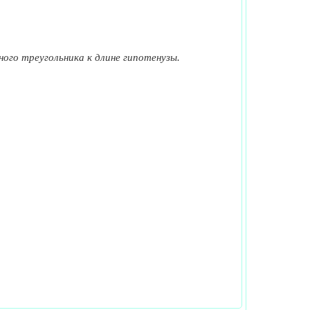
го треугольника к длине гипотенузы.