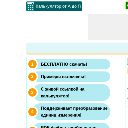
Калькулятор от А до Я
БЕСПЛАТНО скачать!
Примеры включены!
С живой ссылкой на
калькулятор!
Поддерживает преобразование
единиц измерения!
PDF-файлы, удобные для