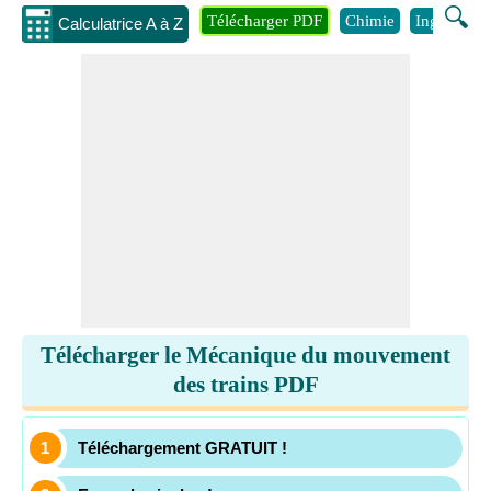
🔍
Télécharger PDF
Chimie
Ingénierie
Calculatrice A à Z
Télécharger le Mécanique du mouvement
des trains PDF
Téléchargement GRATUIT !