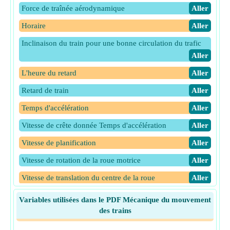
Force de traînée aérodynamique
​Aller
Horaire
​Aller
Inclinaison du train pour une bonne circulation du trafic
​Aller
L'heure du retard
​Aller
Retard de train
​Aller
Temps d'accélération
​Aller
Vitesse de crête donnée Temps d'accélération
​Aller
Vitesse de planification
​Aller
Vitesse de rotation de la roue motrice
​Aller
Vitesse de translation du centre de la roue
​Aller
Variables utilisées dans le PDF Mécanique du mouvement
des trains