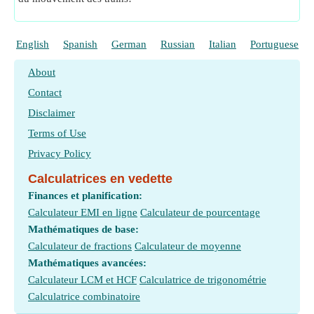
English
Spanish
German
Russian
Italian
Portuguese
About
Contact
Disclaimer
Terms of Use
Privacy Policy
Calculatrices en vedette
Finances et planification:
Calculateur EMI en ligne
Calculateur de pourcentage
Mathématiques de base:
Calculateur de fractions
Calculateur de moyenne
Mathématiques avancées:
Calculateur LCM et HCF
Calculatrice de trigonométrie
Calculatrice combinatoire