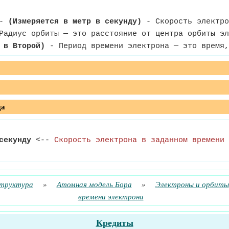
-
(Измеряется в метр в секунду)
- Скорость электро
адиус орбиты — это расстояние от центра орбиты эл
 в Второй)
- Период времени электрона — это время,
да
секунду
<--
Скорость электрона в заданном времени
структура
»
Атомная модель Бора
»
Электроны и орбиты
времени электрона
Кредиты