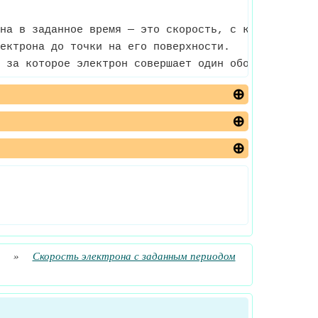
на в заданное время — это скорость, с которой элек
ектрона до точки на его поверхности.
 за которое электрон совершает один оборот по орб
»
Скорость электрона с заданным периодом