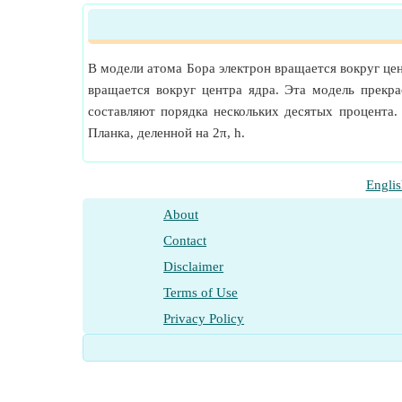
В модели атома Бора электрон вращается вокруг цен
вращается вокруг центра ядра. Эта модель прекр
составляют порядка нескольких десятых процента.
Планка, деленной на 2π, h.
Englis
About
Contact
Disclaimer
Terms of Use
Privacy Policy