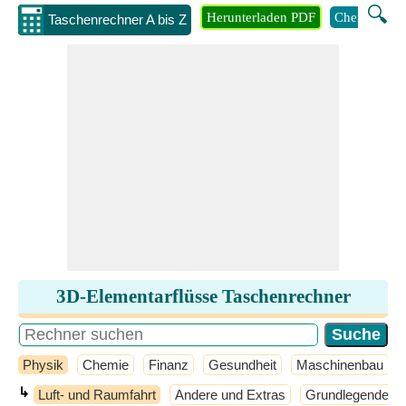
🔍
Herunterladen PDF
Chemie
M
Taschenrechner A bis Z
3D-Elementarflüsse Taschenrechner
Physik
Chemie
Finanz
Gesundheit
Maschinenbau
↳
Luft- und Raumfahrt
Andere und Extras
Grundlegende P