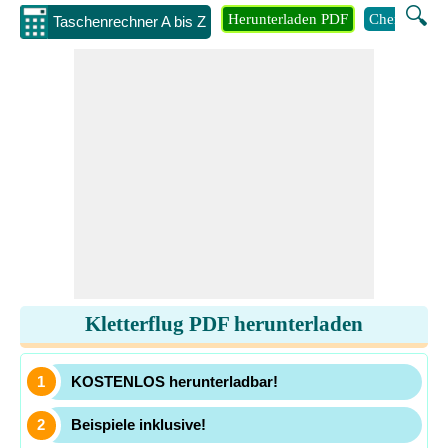
🔍
Herunterladen PDF
Chemie
M
Taschenrechner A bis Z
Kletterflug PDF herunterladen
KOSTENLOS herunterladbar!
Beispiele inklusive!