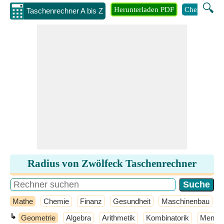
🔍
Herunterladen PDF
Chemie
M
Taschenrechner A bis Z
Radius von Zwölfeck Taschenrechner
Mathe
Chemie
Finanz
Gesundheit
Maschinenbau
↳
Geometrie
Algebra
Arithmetik
Kombinatorik
Mengen