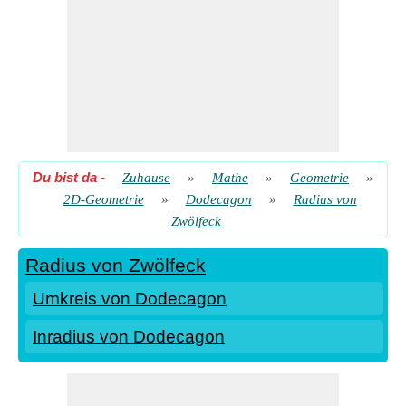
Du bist da
-
Zuhause
»
Mathe
»
Geometrie
»
2D-Geometrie
»
Dodecagon
»
Radius von
Zwölfeck
Radius von Zwölfeck
Umkreis von Dodecagon
Inradius von Dodecagon