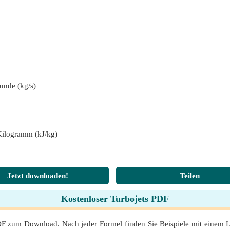
unde (kg/s)
Kilogramm (kJ/kg)
Jetzt downloaden!
Teilen
Kostenloser Turbojets PDF
PDF zum Download. Nach jeder Formel finden Sie Beispiele mit einem