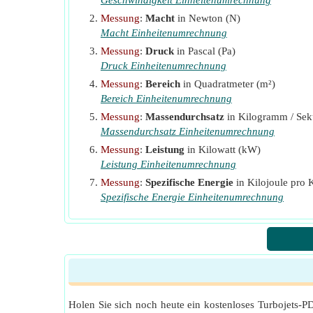
Geschwindigkeit Einheitenumrechnung
Messung
:
Macht
in Newton (N)
Macht Einheitenumrechnung
Messung
:
Druck
in Pascal (Pa)
Druck Einheitenumrechnung
Messung
:
Bereich
in Quadratmeter (m²)
Bereich Einheitenumrechnung
Messung
:
Massendurchsatz
in Kilogramm / Sek
Massendurchsatz Einheitenumrechnung
Messung
:
Leistung
in Kilowatt (kW)
Leistung Einheitenumrechnung
Messung
:
Spezifische Energie
in Kilojoule pro 
Spezifische Energie Einheitenumrechnung
Holen Sie sich noch heute ein kostenloses Turbojets-