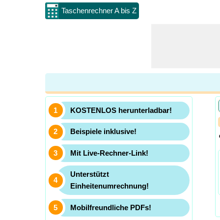
Taschenrechner A bis Z
KOSTENLOS herunterladbar!
Beispiele inklusive!
Mit Live-Rechner-Link!
Unterstützt
Einheitenumrechnung!
Mobilfreundliche PDFs!