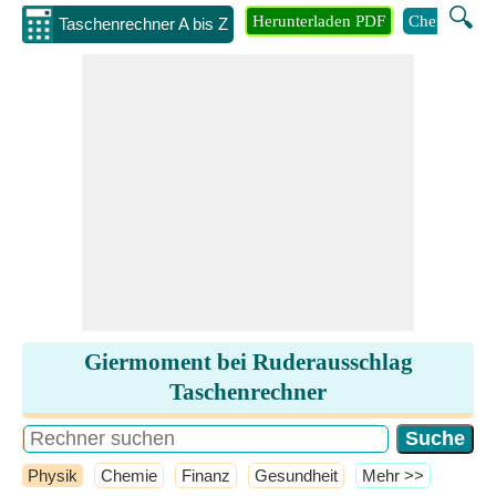
🔍
Herunterladen PDF
Chemie
M
Taschenrechner A bis Z
Giermoment bei Ruderausschlag
Taschenrechner
Physik
Chemie
Finanz
Gesundheit
​Mehr >>