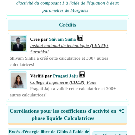
d'activité du composant 1 à l'aide de l'équation à deux
paramètres de Margules
Crédits
Créé par
Shivam Sinha
Institut national de technologie
(LENTE)
,
Surathkal
Shivam Sinha a créé cette calculatrice et 300+ autres
calculatrices!
Vérifié par
Pragati Jaju
Collège d'ingénierie
(COEP)
,
Pune
Pragati Jaju a validé cette calculatrice et 300+
autres calculatrices!
Corrélations pour les coefficients d'activité en
<
phase liquide Calculatrices
Excès d'énergie libre de Gibbs à l'aide de