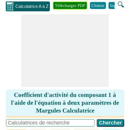
🔍
Télécharger PDF
Chimie
Ingénierie
Calculatrice A à Z
Coefficient d'activité du composant 1 à
l'aide de l'équation à deux paramètres de
Margules Calculatrice