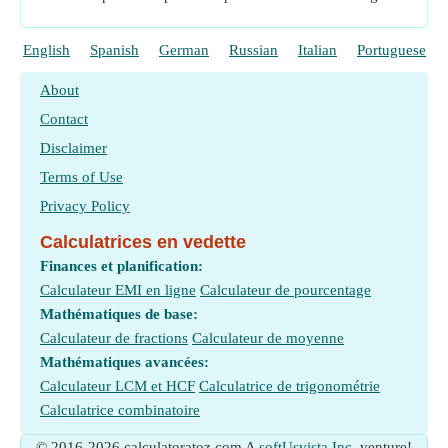
English
Spanish
German
Russian
Italian
Portuguese
About
Contact
Disclaimer
Terms of Use
Privacy Policy
Calculatrices en vedette
Finances et planification:
Calculateur EMI en ligne
Calculateur de pourcentage
Mathématiques de base:
Calculateur de fractions
Calculateur de moyenne
Mathématiques avancées:
Calculateur LCM et HCF
Calculatrice de trigonométrie
Calculatrice combinatoire
© 2016-2026 calculatoratoz.com A
softUsvista Inc.
venture!