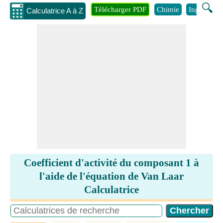
🔍
Télécharger PDF
Chimie
Ingénierie
Calculatrice A à Z
Coefficient d'activité du composant 1 à
l'aide de l'équation de Van Laar
Calculatrice