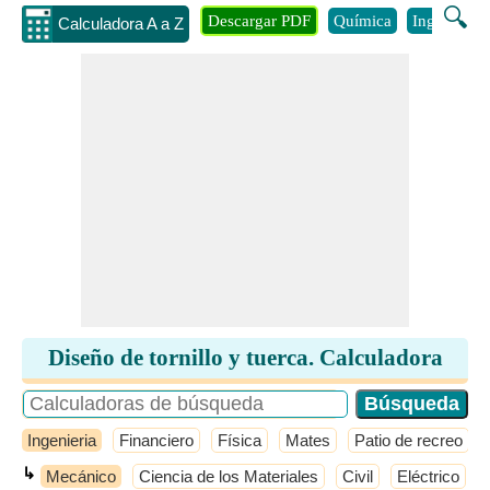
🔍
Descargar PDF
Química
Ingenieria
Calculadora A a Z
Diseño de tornillo y tuerca. Calculadora
Ingenieria
Financiero
Física
Mates
Patio de recreo
↳
Mecánico
Ciencia de los Materiales
Civil
Eléctrico