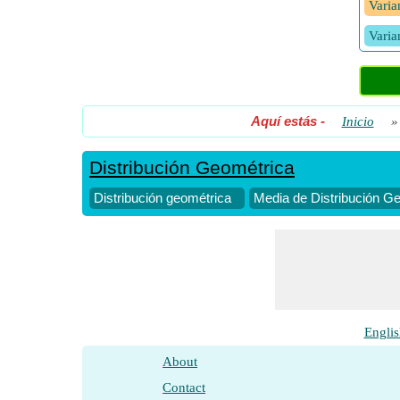
Varia
Varia
Aquí estás
-
Inicio
Distribución Geométrica
Distribución geométrica
Media de Distribución G
Englis
About
Contact