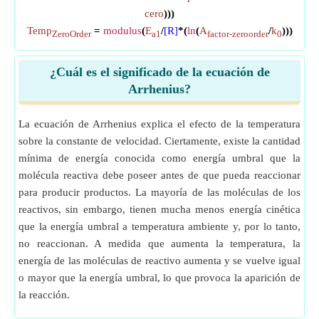
cero
)))
Temp
=
modulus
(
E
/
[R]
*(
ln
(
A
/
k
)))
ZeroOrder
a1
factor-zeroorder
0
¿Cuál es el significado de la ecuación de
Arrhenius?
La ecuación de Arrhenius explica el efecto de la temperatura
sobre la constante de velocidad. Ciertamente, existe la cantidad
mínima de energía conocida como energía umbral que la
molécula reactiva debe poseer antes de que pueda reaccionar
para producir productos. La mayoría de las moléculas de los
reactivos, sin embargo, tienen mucha menos energía cinética
que la energía umbral a temperatura ambiente y, por lo tanto,
no reaccionan. A medida que aumenta la temperatura, la
energía de las moléculas de reactivo aumenta y se vuelve igual
o mayor que la energía umbral, lo que provoca la aparición de
la reacción.