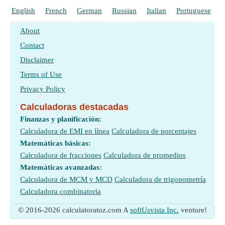
English
French
German
Russian
Italian
Portuguese
P
About
Contact
Disclaimer
Terms of Use
Privacy Policy
Calculadoras destacadas
Finanzas y planificación:
Calculadora de EMI en línea
Calculadora de porcentajes
Matemáticas básicas:
Calculadora de fracciones
Calculadora de promedios
Matemáticas avanzadas:
Calculadora de MCM y MCD
Calculadora de trigonometría
Calculadora combinatoria
© 2016-2026 calculatoratoz.com A
softUsvista Inc.
venture!