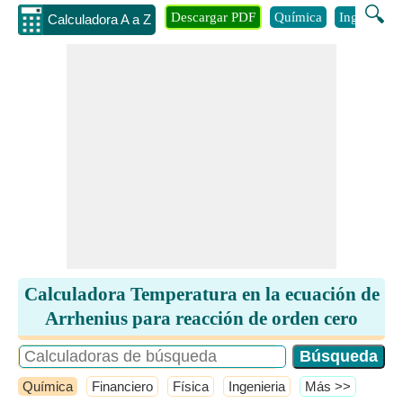
🔍
Descargar PDF
Química
Ingenieria
Calculadora A a Z
Calculadora Temperatura en la ecuación de
Arrhenius para reacción de orden cero
Química
Financiero
Física
Ingenieria
​Más >>