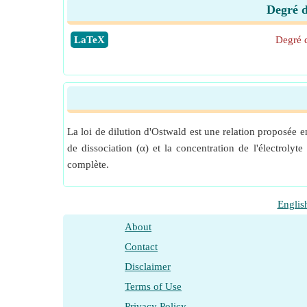
Degré d
​LaTeX
Degré d
La loi de dilution d'Ostwald est une relation proposée e
de dissociation (α) et la concentration de l'électrolyte
complète.
Englis
About
Contact
Disclaimer
Terms of Use
Privacy Policy