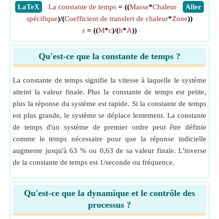
​LaTeX
La constante de temps
= ((
Masse
*
Chaleur
​Aller
spécifique
)/(
Coefficient de transfert de chaleur
*
Zone
))
𝜏
= ((
M
*
c
)/(
h
*
A
))
Qu'est-ce que la constante de temps ?
La constante de temps signifie la vitesse à laquelle le système
atteint la valeur finale. Plus la constante de temps est petite,
plus la réponse du système est rapide. Si la constante de temps
est plus grande, le système se déplace lentement. La constante
de temps d'un système de premier ordre peut être définie
comme le temps nécessaire pour que la réponse indicielle
augmente jusqu'à 63 % ou 0,63 de sa valeur finale. L'inverse
de la constante de temps est 1/seconde ou fréquence.
Qu'est-ce que la dynamique et le contrôle des
processus ?