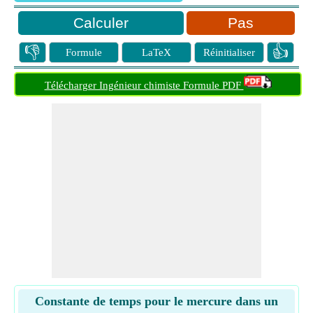
Pas
👎
👍
Formule
LaTeX
Réinitialiser
Télécharger Ingénieur chimiste Formule PDF
Constante de temps pour le mercure dans un