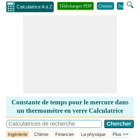
🔍
Télécharger PDF
Chimie
Ingénierie
Calculatrice A à Z
Constante de temps pour le mercure dans
un thermomètre en verre Calculatrice
Ingénierie
Chimie
Financier
La physique
​Plus >>