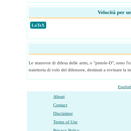
Velocità per u
​LaTeX
Le manovre di difesa delle armi, o "pistole-D", sono l'u
traiettoria di volo del difensore, destinati a rovinare la
Englis
About
Contact
Disclaimer
Terms of Use
Privacy Policy