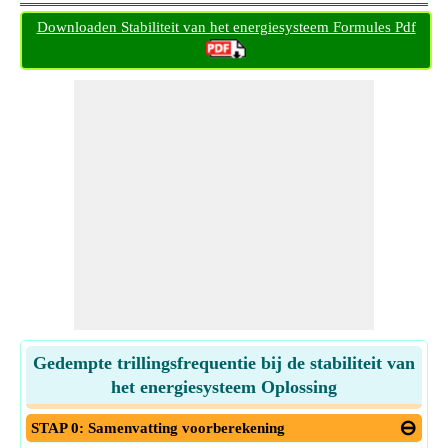
Downloaden Stabiliteit van het energiesysteem Formules Pdf
Gedempte trillingsfrequentie bij de stabiliteit van
het energiesysteem Oplossing
STAP 0: Samenvatting voorberekening