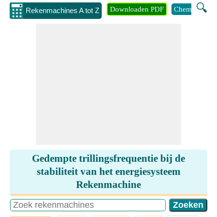
🔍
Downloaden PDF
Chemie
Eng
Rekenmachines A tot Z
Gedempte trillingsfrequentie bij de
stabiliteit van het energiesysteem
Rekenmachine