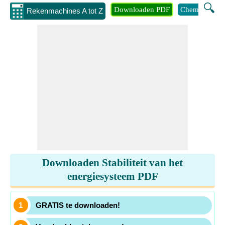
🔍
Downloaden PDF
Chemie
Eng
Rekenmachines A tot Z
Downloaden Stabiliteit van het
energiesysteem PDF
GRATIS te downloaden!