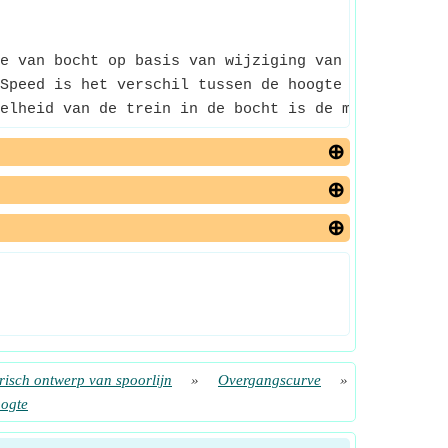
e van bocht op basis van wijziging van superelevat
Speed is het verschil tussen de hoogte van de buit
elheid van de trein in de bocht is de maximaal toe
isch ontwerp van spoorlijn
»
Overgangscurve
»
oogte