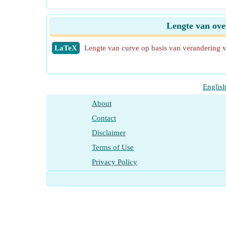
Lengte van ove
​LaTeX
Lengte van curve op basis van verandering v
Englis
About
Contact
Disclaimer
Terms of Use
Privacy Policy