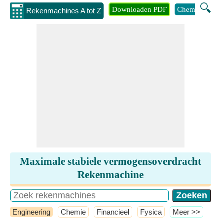
🔍
Downloaden PDF
Chemie
Eng
Rekenmachines A tot Z
Maximale stabiele vermogensoverdracht
Rekenmachine
Engineering
Chemie
Financieel
Fysica
​Meer >>