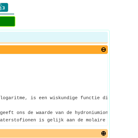
👍
logaritme, is een wiskundige functie die het omgek
geeft ons de waarde van de hydroniumionenconcentr
aterstofionen is gelijk aan de molaire concentrati