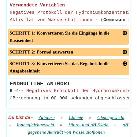
Verwendete Variablen
Negatives Protokoll der Hydroniumkonzentration
Aktivität von Wasserstoffionen
-
(Gemessen in 
SCHRITT 1: Konvertieren Sie die Eingänge in die
Basiseinheit
SCHRITT 2: Formel auswerten
SCHRITT 3: Konvertieren Sie das Ergebnis in die
Ausgabeeinheit
ENDGÜLTIGE ANTWORT
6
<--
Negatives Protokoll der Hydroniumkonzent
(Berechnung in 00.004 sekunden abgeschlossen)
Du bist da
-
Zuhause
»
Chemie
»
Gleichgewicht
»
Ionengleichgewicht
»
Säure- und pH-Skala
»
pH
gegebene Aktivität von Wasserstoffionen