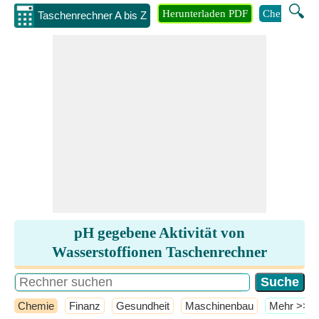
🔍
Herunterladen PDF
Chemie
M
Taschenrechner A bis Z
pH gegebene Aktivität von
Wasserstoffionen Taschenrechner
Chemie
Finanz
Gesundheit
Maschinenbau
​Mehr >>