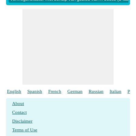
English
Spanish
French
German
Russian
Italian
Port
About
Contact
Disclaimer
Terms of Use