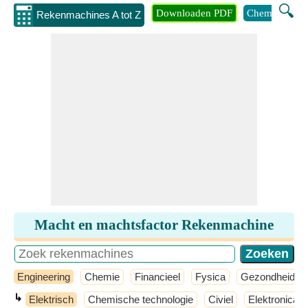
🔍
Downloaden PDF
Chemie
Eng
Rekenmachines A tot Z
Macht en machtsfactor Rekenmachine
Engineering
Chemie
Financieel
Fysica
Gezondheid
↳
Elektrisch
Chemische technologie
Civiel
Elektronica