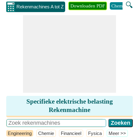
🔍
Downloaden PDF
Chemie
Eng
Rekenmachines A tot Z
Specifieke elektrische belasting
Rekenmachine
Engineering
Chemie
Financieel
Fysica
​Meer >>