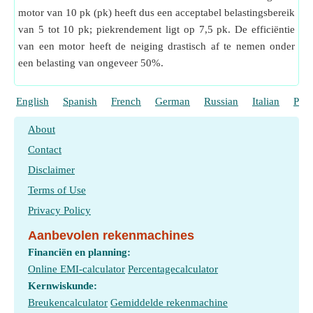
motor van 10 pk (pk) heeft dus een acceptabel belastingsbereik
van 5 tot 10 pk; piekrendement ligt op 7,5 pk. De efficiëntie
van een motor heeft de neiging drastisch af te nemen onder
een belasting van ongeveer 50%.
English
Spanish
French
German
Russian
Italian
Port
About
Contact
Disclaimer
Terms of Use
Privacy Policy
Aanbevolen rekenmachines
Financiën en planning:
Online EMI-calculator
Percentagecalculator
Kernwiskunde:
Breukencalculator
Gemiddelde rekenmachine