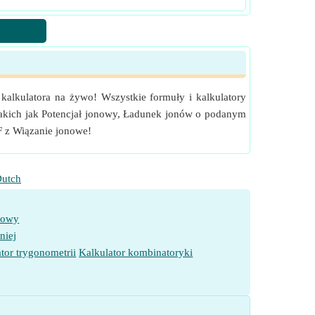
 kalkulatora na żywo! Wszystkie formuły i kalkulatory
 takich jak Potencjał jonowy, Ładunek jonów o podanym
F z Wiązanie jonowe!
utch
towy
niej
tor trygonometrii
Kalkulator kombinatoryki