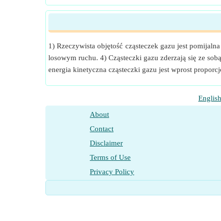
1) Rzeczywista objętość cząsteczek gazu jest pomijaln
losowym ruchu. 4) Cząsteczki gazu zderzają się ze sobą
energia kinetyczna cząsteczki gazu jest wprost proporc
Englis
About
Contact
Disclaimer
Terms of Use
Privacy Policy