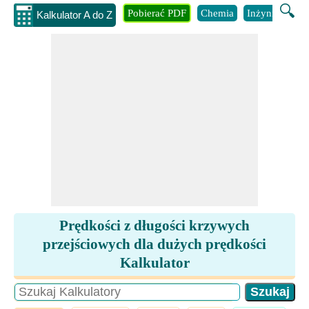
🔍
Pobierać PDF
Chemia
Inżynieria
B
Kalkulator A do Z
Prędkości z długości krzywych
przejściowych dla dużych prędkości
Kalkulator