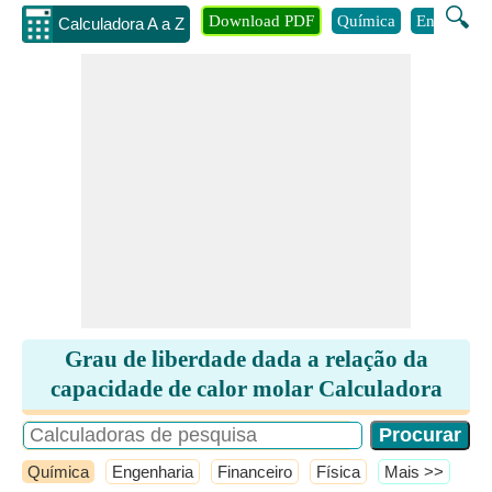
🔍
Download PDF
Química
Engenhari
Calculadora A a Z
Grau de liberdade dada a relação da
capacidade de calor molar Calculadora
Química
Engenharia
Financeiro
Física
​Mais >>