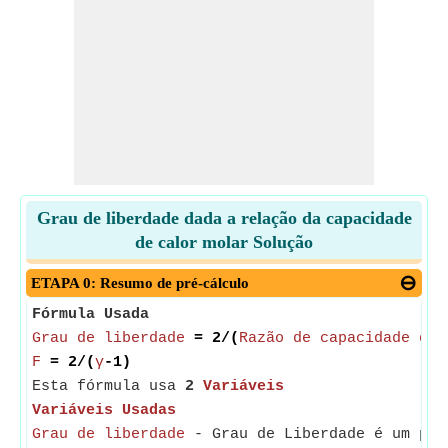
Grau de liberdade dada a relação da capacidade
de calor molar Solução
ETAPA 0: Resumo de pré-cálculo
Fórmula Usada
Grau de liberdade
= 2/(
Razão de capacidade de 
F
= 2/(
γ
-1)
Esta fórmula usa
2
Variáveis
Variáveis Usadas
Grau de liberdade
- Grau de Liberdade é um par