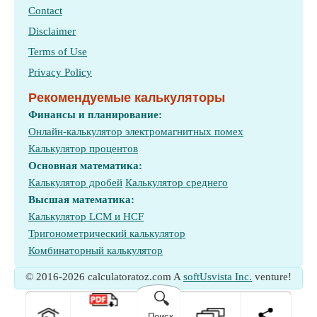
Contact
Disclaimer
Terms of Use
Privacy Policy
Рекомендуемые калькуляторы
Финансы и планирование:
Онлайн-калькулятор электромагнитных помех
Калькулятор процентов
Основная математика:
Калькулятор дробей
Калькулятор среднего
Высшая математика:
Калькулятор LCM и HCF
Тригонометрический калькулятор
Комбинаторный калькулятор
© 2016-2026 calculatoratoz.com A
softUsvista Inc.
venture!
🔍
Поиск