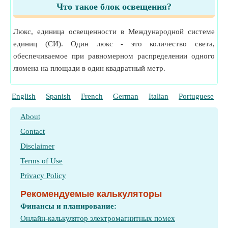
Что такое блок освещения?
Люкс, единица освещенности в Международной системе
единиц (СИ). Один люкс - это количество света,
обеспечиваемое при равномерном распределении одного
люмена на площади в один квадратный метр.
English
Spanish
French
German
Italian
Portuguese
P
About
Contact
Disclaimer
Terms of Use
Privacy Policy
Рекомендуемые калькуляторы
Финансы и планирование:
Онлайн-калькулятор электромагнитных помех